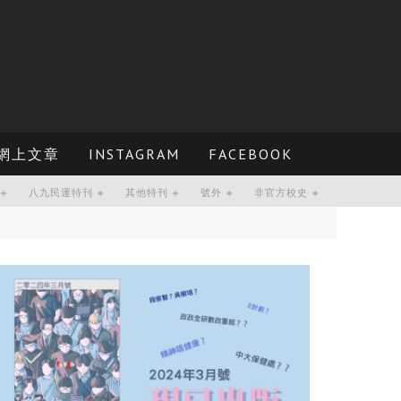
網上文章
INSTAGRAM
FACEBOOK
八九民運特刊
其他特刊
號外
非官方校史