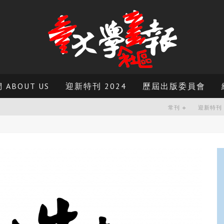
ABOUT US
迎新特刊 2024
歷屆出版委員會
常刊
迎新特刊