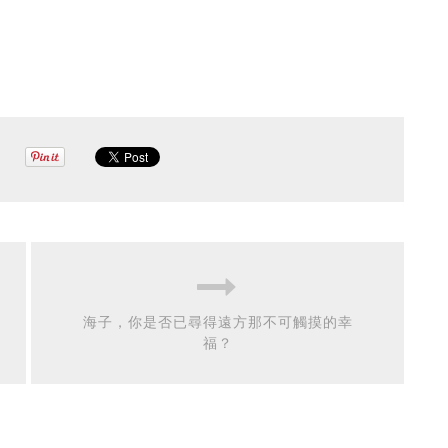
海子，你是否已尋得遠方那不可觸摸的幸
福？