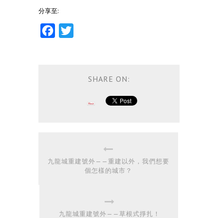
分享至:
Facebook
Twitter
SHARE ON:
九龍城重建號外——重建以外，我們想要
個怎樣的城市？
九龍城重建號外——草根式掙扎！