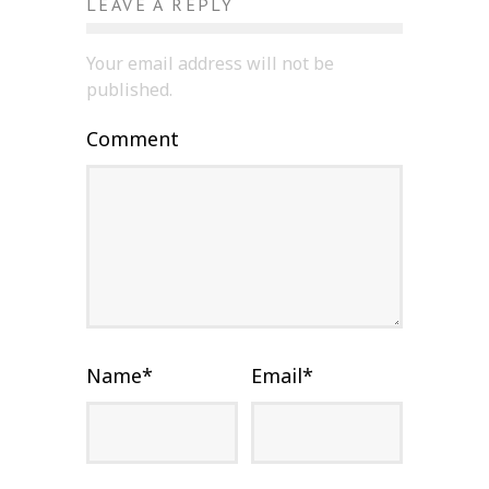
LEAVE A REPLY
Your email address will not be
published.
Comment
Name
*
Email
*