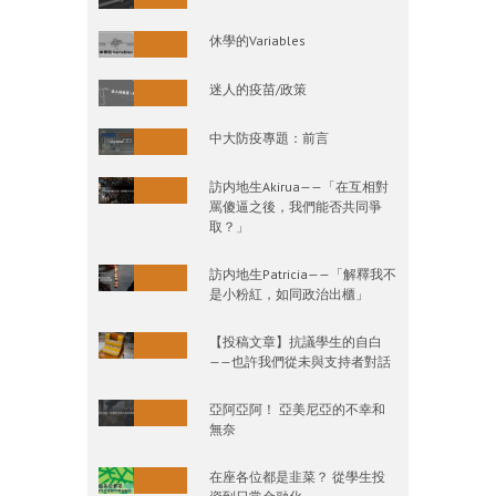
休學的Variables
迷人的疫苗/政策
中大防疫專題：前言
訪内地生Akirua——「在互相對
罵傻逼之後，我們能否共同爭
取？」
訪内地生Patricia——「解釋我不
是小粉紅，如同政治出櫃」
【投稿文章】抗議學生的自白
——也許我們從未與支持者對話
亞阿亞阿！ 亞美尼亞的不幸和
無奈
在座各位都是韭菜？ 從學生投