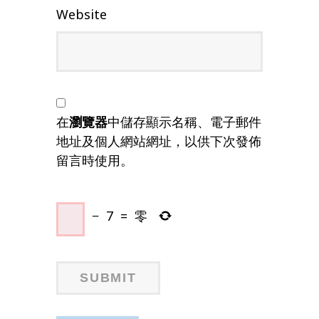
Website
在
瀏覽器
中儲存顯示名稱、電子郵件
地址及個人網站網址，以供下次發佈
留言時使用。
−
7
=
零