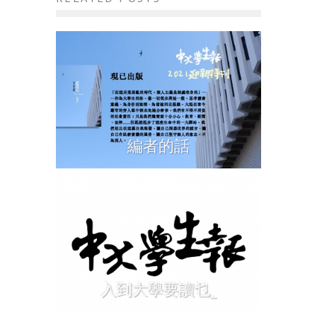
編者的話
入到大學要讀乜_