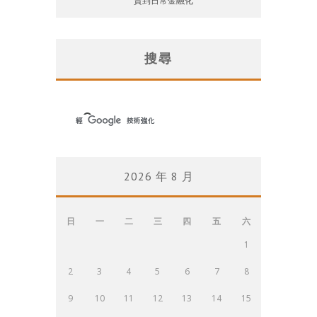
資到日常金融化
搜尋
2026 年 8 月
日
一
二
三
四
五
六
1
2
3
4
5
6
7
8
9
10
11
12
13
14
15