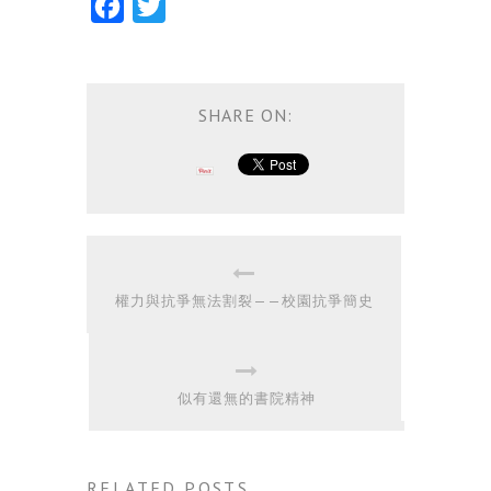
Facebook
Twitter
SHARE ON:
權力與抗爭無法割裂——校園抗爭簡史
似有還無的書院精神
RELATED POSTS