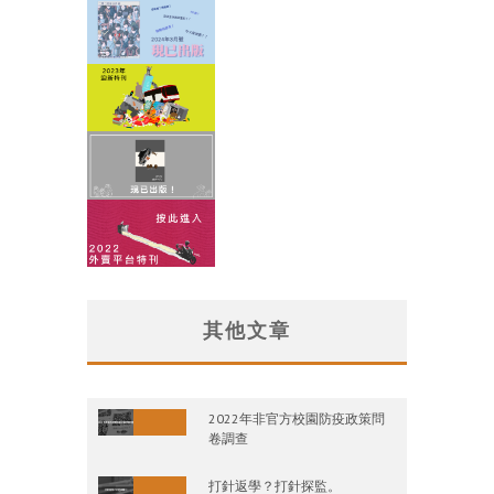
其他文章
2022年非官方校園防疫政策問
卷調查
打針返學？打針探監。