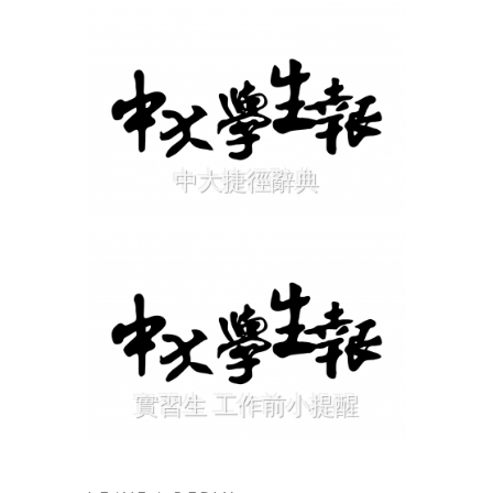
中大捷徑辭典
實習生 工作前小提醒