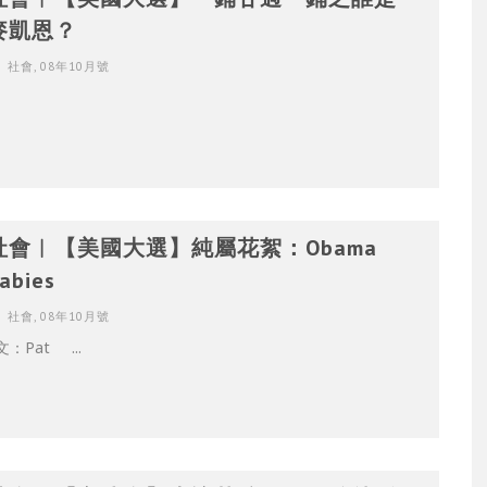
麥凱恩？
社會
,
08年10月號
社會︳【美國大選】純屬花絮：Obama
abies
社會
,
08年10月號
：Pat ...