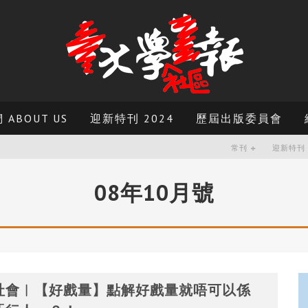
ABOUT US
迎新特刊 2024
歷屆出版委員會
常刊
迎新特刊
08年10月號
社會︳【好戲量】點解好戲量就唔可以係