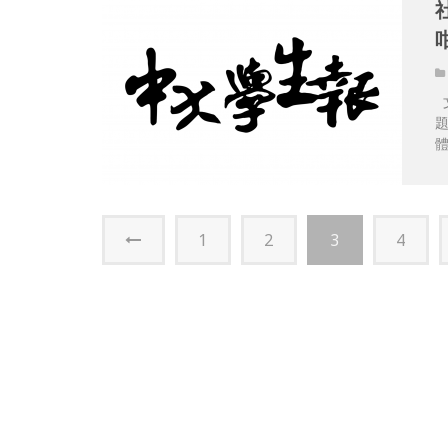
體
1
2
3
4