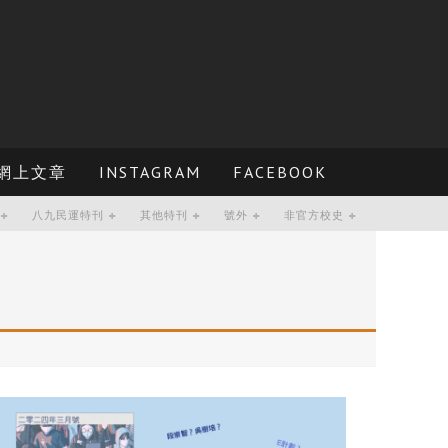
網上文章
INSTAGRAM
FACEBOOK
八九民運特刊
其他特刊
號外
非官方校史