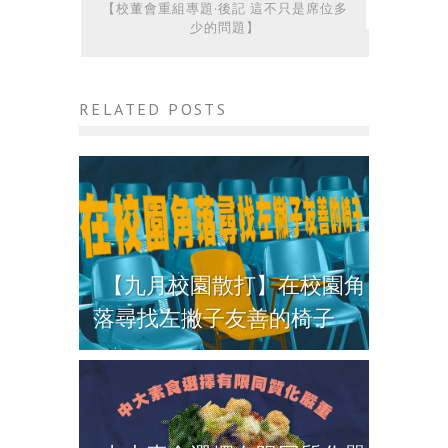
【校董會重組專題·後記 這不只是席位多
少的問題】
RELATED POSTS
【九月校園散打】在校園角
落尋找左撇子友善的椅子