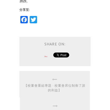
2023。
分享至:
Facebook
Twitter
SHARE ON:
【校董會重組專題 · 校董會席位制衡了誰
的利益】