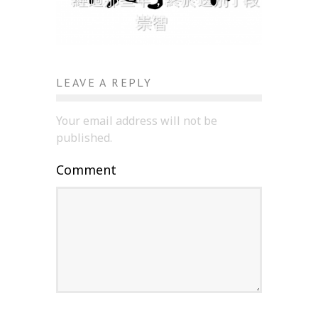
崇智
LEAVE A REPLY
Your email address will not be
published.
Comment