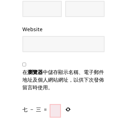
Website
在
瀏覽器
中儲存顯示名稱、電子郵件
地址及個人網站網址，以供下次發佈
留言時使用。
七
−
三
=