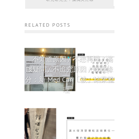
RELATED POSTS
不知道原因 / 不想再問 / 滿
腦疑問 / 不追究原因 / 慨嘆緣
分：新 Med Can「被」結業整
理