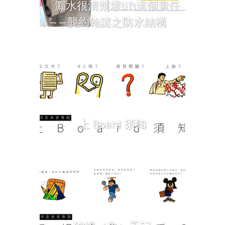
漏水很清楚壞lift這個責任
——龔約翰謎之防水結構
上 Board 須知