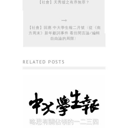
【社會】天秀墟之有序無罪？
【社會】回應 中大學生報二月號〈從《南
方周末》新年獻詞事件 看坊間言論∕編輯
自由論的局限〉
RELATED POSTS
略思有關佔領的一二三四