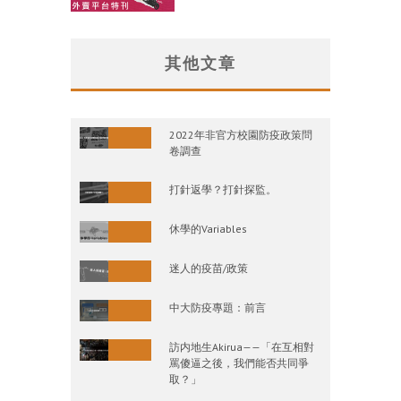
其他文章
2022年非官方校園防疫政策問
卷調查
打針返學？打針探監。
休學的Variables
迷人的疫苗/政策
中大防疫專題：前言
訪内地生Akirua——「在互相對
罵傻逼之後，我們能否共同爭
取？」