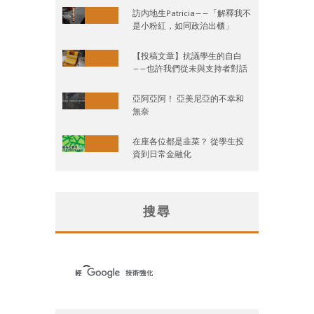
訪内地生Patricia——「解釋我不
是小粉紅，如同政治出櫃」
【投稿文章】抗議學生的自白
——也許我們從未與支持者對話
亞阿亞阿！ 亞美尼亞的不幸和
無奈
在座各位都是韭菜？ 從學生投
資到日常金融化
搜尋