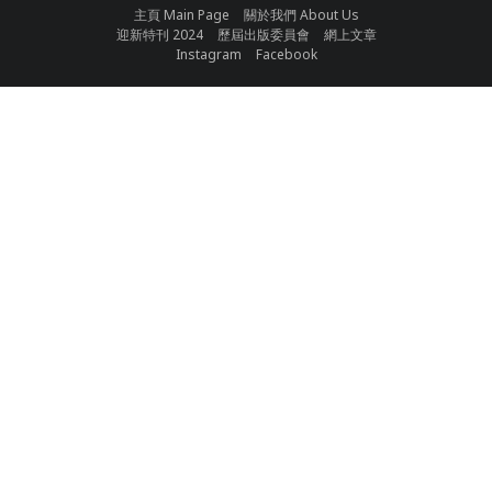
主頁 Main Page
關於我們 About Us
迎新特刊 2024
歷屆出版委員會
網上文章
Instagram
Facebook