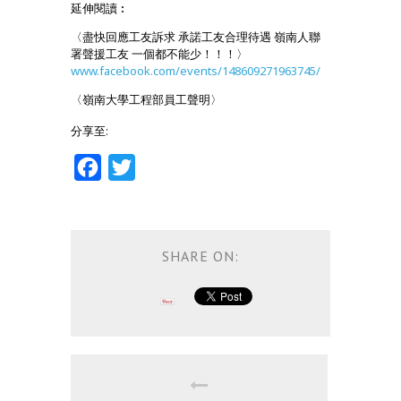
延伸閱讀︰
〈盡快回應工友訴求 承諾工友合理待遇 嶺南人聯
署聲援工友 一個都不能少！！！〉
www.facebook.com/events/148609271963745/
〈嶺南大學工程部員工聲明〉
分享至:
Facebook
Twitter
SHARE ON: