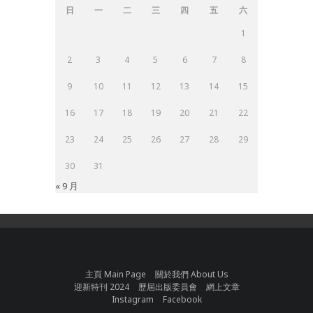
日
一
二
三
四
五
六
1
2
3
4
5
6
7
8
9
10
11
12
13
14
15
16
17
18
19
20
21
22
23
24
25
26
27
28
29
30
31
« 9 月
主頁 Main Page
關於我們 About Us
迎新特刊 2024
歷屆出版委員會
網上文章
Instagram
Facebook