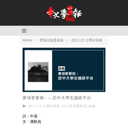
Home
歷屆出版委員會
2022-23 大學社區報
要傾更要砌—— 訪中大學生議政平台
2022-23 大學社區報
,
2022年迎新特刊
,
組織
訪：中湯
文：運動員