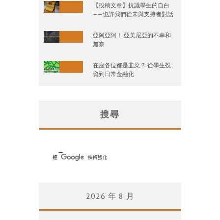
【投稿文章】抗議學生的自白
——也許我們從未與支持者對話
亞阿亞阿！ 亞美尼亞的不幸和
無奈
在座各位都是韭菜？ 從學生投
資到日常金融化
搜尋
2026 年 8 月