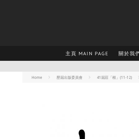
主頁 MAIN PAGE
關於我們 
Home
歷屆出版委員會
41屆莊「根」(11-12)