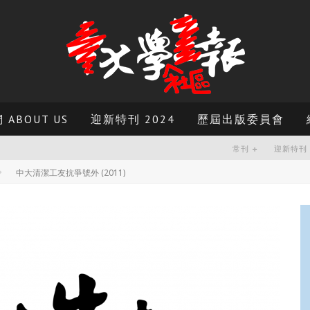
ABOUT US
迎新特刊 2024
歷屆出版委員會
常刊
迎新特刊
中大清潔工友抗爭號外 (2011)