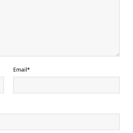
Email
*