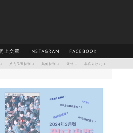
網上文章
INSTAGRAM
FACEBOOK
八九民運特刊
其他特刊
號外
非官方校史