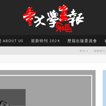
ABOUT US
迎新特刊 2024
歷屆出版委員會
常刊
迎新特刊