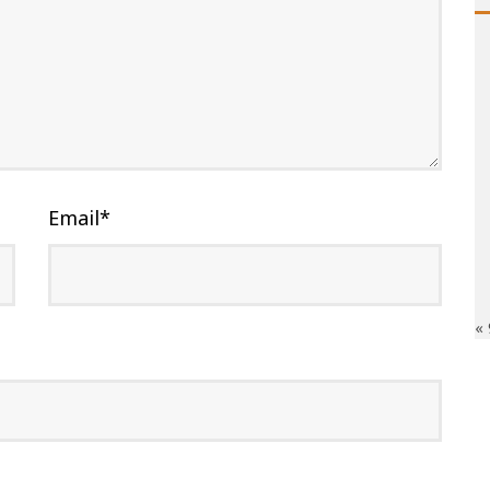
Email
*
«