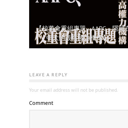
【校董會重組專題 · AAPC – 隱藏
中大的最高權力機構】
LEAVE A REPLY
Your email address will not be published.
Comment