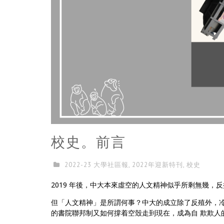
校史。前言
2022-23 大學社區報
,
2022年迎新特刊
,
校史
2019 年後，中大本來虛空的人文精神似乎所剩無幾，
但「人文精神」是所謂何事？中大的成立除了反殖外，
的書院聯邦制又如何撐着空殼走到現在，成為自 欺欺人