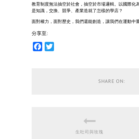
教育制度無法抽空於社會，抽空於市場邏輯。以國際化為
是知識，交換、競爭、產業造就了怎樣的學店？
面對權力，面對歷史，我們還能創造，讓我們在運動中
分享至:
Facebook
Twitter
SHARE ON:
生吐司與玫瑰