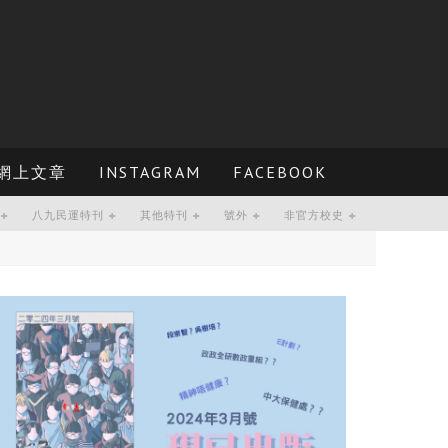
網上文章
INSTAGRAM
FACEBOOK
八九民運特刊
其他特刊
號外
非官方校史