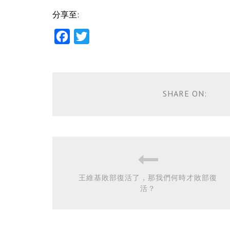
分享至:
Facebook
Twitter
SHARE ON:
王維基敗部復活了，那我們何時才敗部復
活？