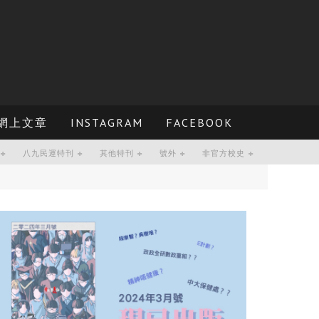
網上文章
INSTAGRAM
FACEBOOK
八九民運特刊
其他特刊
號外
非官方校史