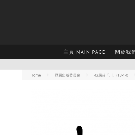
主頁 MAIN PAGE
關於我們 
Home
歷屆出版委員會
43屆莊「川」(13-14)