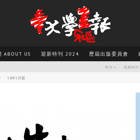
ABOUT US
迎新特刊 2024
歷屆出版委員會
常刊
迎新特刊
14年1月號