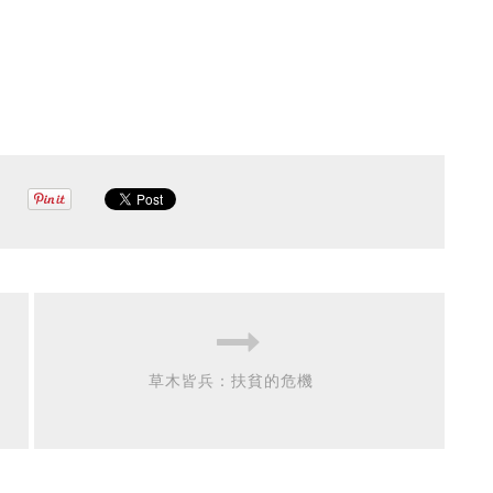
草木皆兵：扶貧的危機